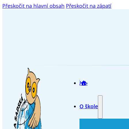
Přeskočit na hlavní obsah
Přeskočit na zápatí
Úvod
O škole