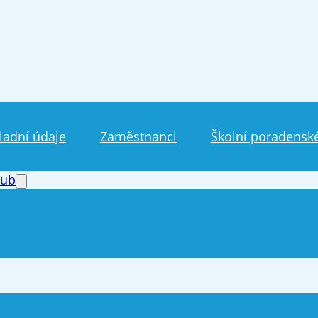
ladní údaje
Zaměstnanci
Školní poradenské
lub