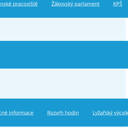
nské pracoviště
Žákovský parlament
KPŠ
cné informace
Rozvrh hodin
Lyžařský výcvi