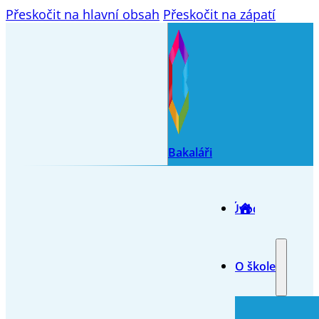
Přeskočit na hlavní obsah
Přeskočit na zápatí
Bakaláři
Úvod
O škole