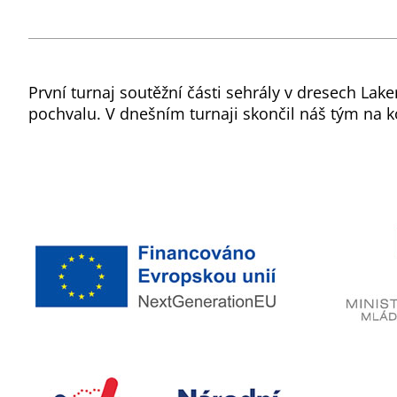
První turnaj soutěžní části sehrály v dresech Lake
pochvalu. V dnešním turnaji skončil náš tým na 