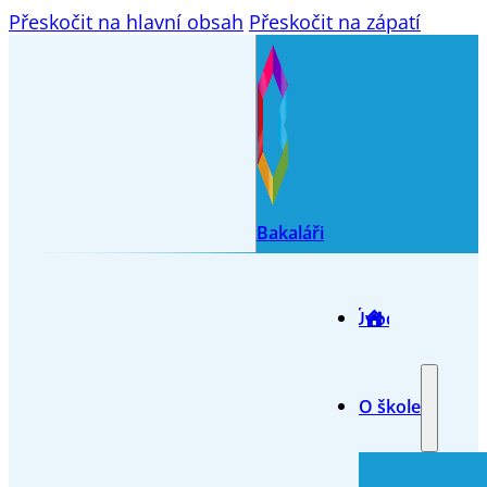
Přeskočit na hlavní obsah
Přeskočit na zápatí
Bakaláři
Úvod
O škole