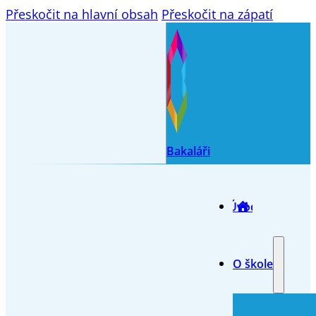
Přeskočit na hlavní obsah
Přeskočit na zápatí
Bakaláři
Úvod
O škole