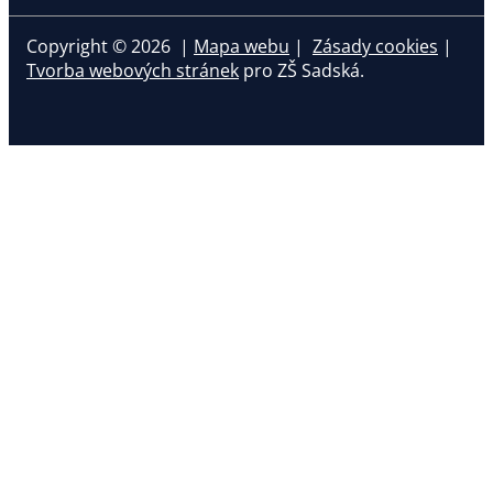
Copyright © 2026 |
Mapa webu
|
Zásady cookies
|
Tvorba webových stránek
pro ZŠ Sadská.