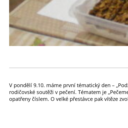
V pondělí 9.10. máme první tématický den – „Pod
rodičovské soutěži v pečení. Tématem je „Pečeme
opatřeny číslem. O velké přestávce pak vítěze zvol