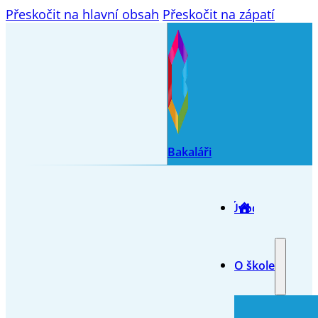
Přeskočit na hlavní obsah
Přeskočit na zápatí
Bakaláři
Úvod
O škole