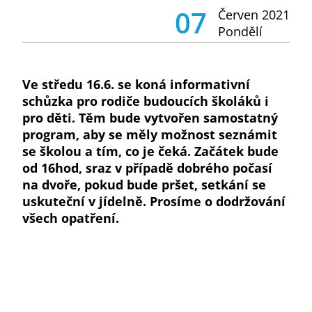
07
Červen 2021
Pondělí
Ve středu 16.6. se koná informativní
schůzka pro rodiče budoucích školáků i
pro děti. Těm bude vytvořen samostatný
program, aby se měly možnost seznámit
se školou a tím, co je čeká. Začátek bude
od 16hod, sraz v případě dobrého počasí
na dvoře, pokud bude pršet, setkání se
uskuteční v jídelně. Prosíme o dodržování
všech opatření.