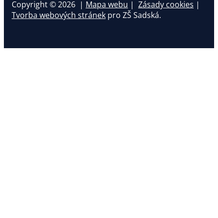
Copyright © 2026 |
Mapa webu
|
Zásady cookies
|
Tvorba webových stránek
pro ZŠ Sadská.