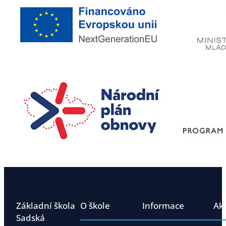
Základní škola
O škole
Informace
Ak
Sadská