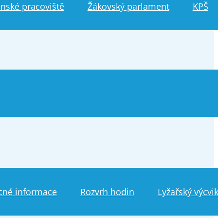
nské pracoviště
Žákovský parlament
KPŠ
cné informace
Rozvrh hodin
Lyžařský výcvi