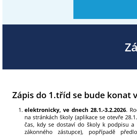
Zá
Zápis do 1.tříd se bude konat 
elektronicky, ve dnech 28.1.-3.2.2026
. Ro
na stránkách školy (aplikace se otevře 28.1
čas, kdy se dostaví do školy k podpisu a 
zákonného zástupce), popřípadě před