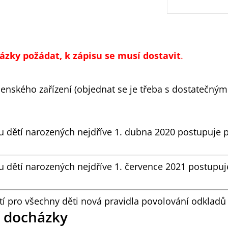
ázky požádat,
k zápisu se musí dostavit
.
enského zařízení (objednat se je třeba s dostatečný
u dětí narozených nejdříve 1. dubna 2020 postupuje 
u dětí narozených nejdříve 1. července 2021 postupu
tí pro všechny děti nová pravidla povolování odklad
í docházky