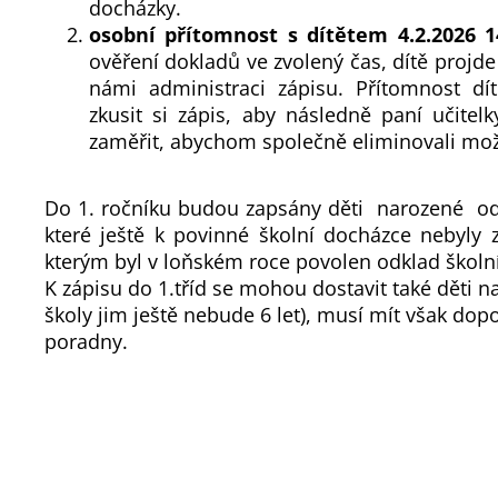
docházky.
osobní přítomnost s dítětem
4.2.2026 1
ověření dokladů ve zvolený čas, dítě projd
námi administraci zápisu. Přítomnost dí
zkusit si zápis, aby následně paní učitel
zaměřit, abychom společně eliminovali mož
Do 1. ročníku budou zapsány děti narozené o
které ještě k povinné školní docházce nebyly 
kterým byl v loňském roce povolen odklad školn
K zápisu do 1.tříd se mohou dostavit také děti 
školy jim ještě nebude 6 let), musí mít však do
poradny.