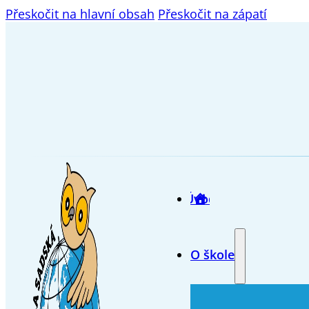
Přeskočit na hlavní obsah
Přeskočit na zápatí
Úvod
O škole