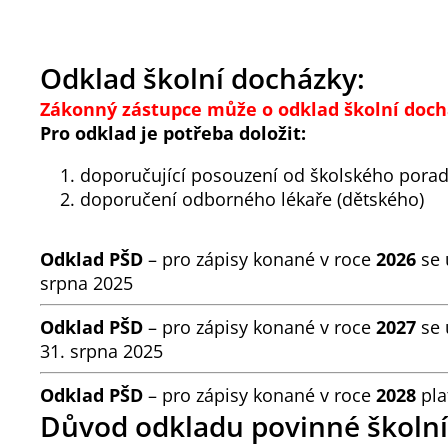
Odklad školní docházky:
Zákonný zástupce může o odklad školní doch
Pro odklad je potřeba doložit:
doporučující posouzení od školského porad
doporučení odborného lékaře (dětského)
Odklad PŠD
– pro zápisy konané v roce
2026
se 
srpna 2025
Odklad PŠD
– pro zápisy konané v roce
2027
se 
31. srpna 2025
Odklad PŠD
– pro zápisy konané v roce
2028
pla
Důvod odkladu povinné školn