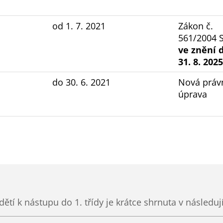
od 1. 7. 2021
Zákon č.
561/2004 S
ve znění 
31. 8. 2025
do 30. 6. 2021
Nová práv
úprava
dětí k nástupu do 1. třídy je krátce shrnuta v násled