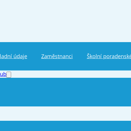
ladní údaje
Zaměstnanci
Školní poradenské
lub